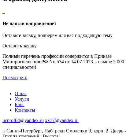
Не нашли направление?
Оставьте заявку, подберем для вас подходящую тему
Оставить заявку
Полный перечень профессий содержится в Приказе
Минпросвещения РФ No 534 от 14.07.2023. - свыше 5 000
специальностей
Посмотреть
О нас
Услуги
Блог
Контакты
ucprof64@yandex.ru
xx77@yandex.ru
г. Санкт-Петербург, Наб. реки Смоленки 3, корп. 2. Дверь -
Группа компаний" Высота"