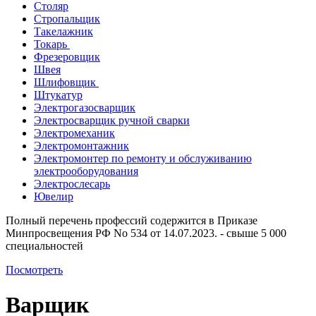
Столяр
Стропальщик
Такелажник
Токарь
Фрезеровщик
Швея
Шлифовщик
Штукатур
Электрогазосварщик
Электросварщик ручной сварки
Электромеханик
Электромонтажник
Электромонтер по ремонту и обслуживанию
электрооборудования
Электрослесарь
Ювелир
Полный перечень профессий содержится в Приказе
Минпросвещения РФ No 534 от 14.07.2023. - свыше 5 000
специальностей
Посмотреть
Варщик